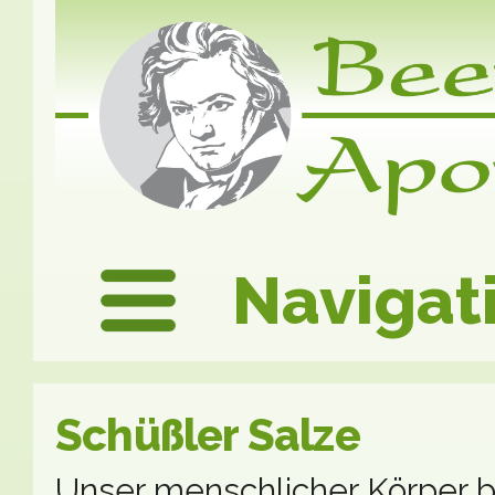
Navigat
Schüßler Salze
Unser menschlicher Körper b